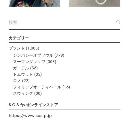
カテゴリー
ブランド
(1,085)
シンパシーオブソウル
(779)
スーマンダックワ
(308)
ガーデル
(56)
トムウッド
(35)
ロノ
(22)
フィリップオーディベール
(16)
スウィング
(30)
S.O.S fp オンラインストア
https://www.sosfp.jp