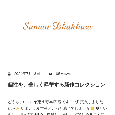
2026年7月18日
85 views
個性を、美しく昇華する新作コレクション
どうも、S.O.S fp恵比寿本店 森です！ 7月突入しました
ね〜
いよいよ夏本番といった感じでしょうか
夏とい
えば、海水浴やBBQ、夏祭りに旅行など楽しめること盛