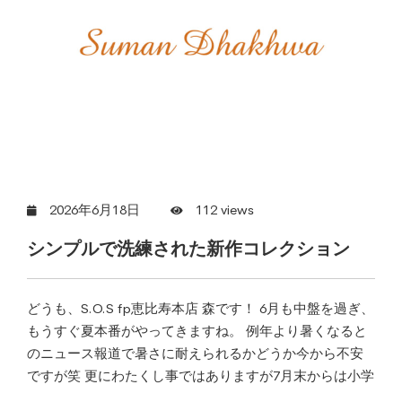
2026年6月18日
112 views
シンプルで洗練された新作コレクション
どうも、S.O.S fp恵比寿本店 森です！ 6月も中盤を過ぎ、
もうすぐ夏本番がやってきますね。 例年より暑くなると
のニュース報道で暑さに耐えられるかどうか今から不安
ですが笑 更にわたくし事ではありますが7月末からは小学