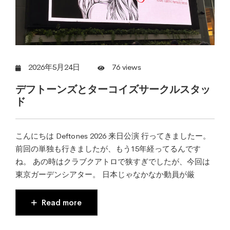
2026年5月24日
76 views
デフトーンズとターコイズサークルスタッ
ド
こんにちは Deftones 2026 来日公演 行ってきましたー。
前回の単独も行きましたが、もう15年経ってるんです
ね。 あの時はクラブクアトロで狭すぎでしたが、今回は
東京ガーデンシアター。 日本じゃなかなか動員が厳
Read more