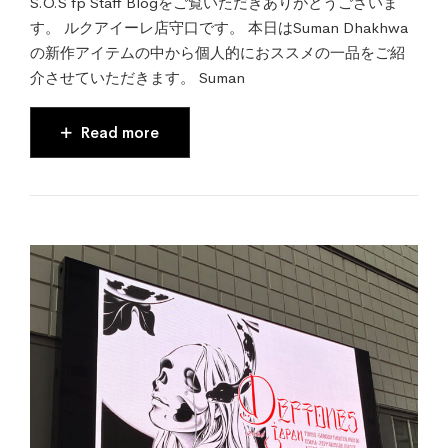
S.O.S fp Staff Blogをご覧いただきありがとうございま
す。 ルクアイーレ店守口です。 本日はSuman Dhakhwa
の新作アイテムの中から個人的におススメの一品をご紹
介させていただきます。 Suman
Read more