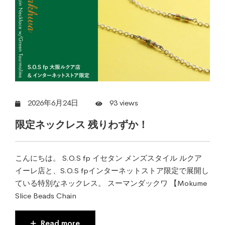
2026年6月24日
93 views
限定ネックレス 残りわずか！
こんにちは。 S.O.S fp イセタン メンズスタイル ルクア
イーレ店と、S.O.S fpインターネットストア限定で展開し
ている特別なネックレス。 スーマンダックワ 【Mokume
Slice Beads Chain
Read more