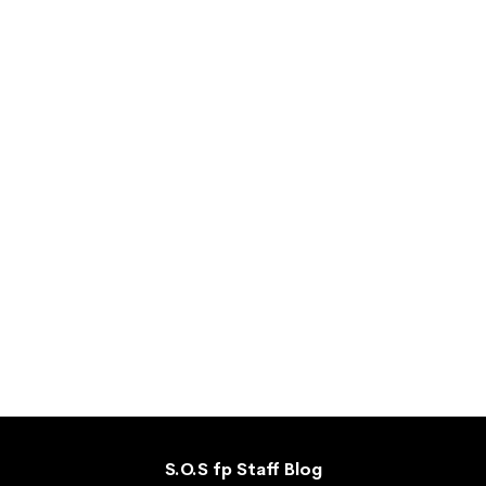
S.O.S fp Staff Blog