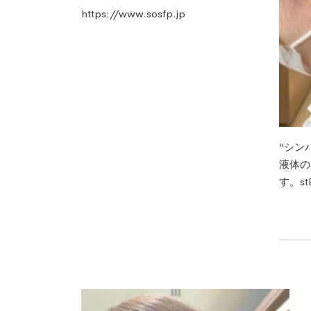
https://www.sosfp.jp
“シン
液体の
す。s