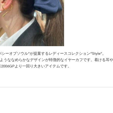
パシーオブソウル”が提案するレディースコレクション”Style”。
ようななめらかなデザインが特徴的なイヤーカフです。着ける耳
tE2006GPより一回り大きいアイテムです。