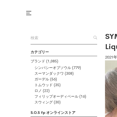
SY
Li
カテゴリー
2021
ブランド
(1,085)
シンパシーオブソウル
(779)
スーマンダックワ
(308)
ガーデル
(56)
トムウッド
(35)
ロノ
(22)
フィリップオーディベール
(16)
スウィング
(30)
S.O.S fp オンラインストア