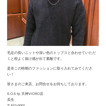
毛足の長いニットや深い色のトップスと合わせていただ
くと程よく抜け感が出て素敵です。
是非この時期のファッションに取り入れてみてくださ
い！
皆さまのご来店、お問合せをお待ちしております。
S.O.S fp 天神VIORO店
瓜生
〒810‐0001