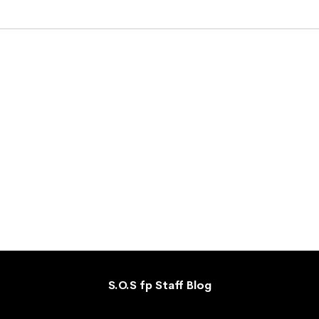
S.O.S fp Staff Blog