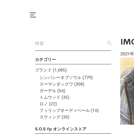
IM
2021
カテゴリー
ブランド
(1,085)
シンパシーオブソウル
(779)
スーマンダックワ
(308)
ガーデル
(56)
トムウッド
(35)
ロノ
(22)
フィリップオーディベール
(16)
スウィング
(30)
S.O.S fp オンラインストア