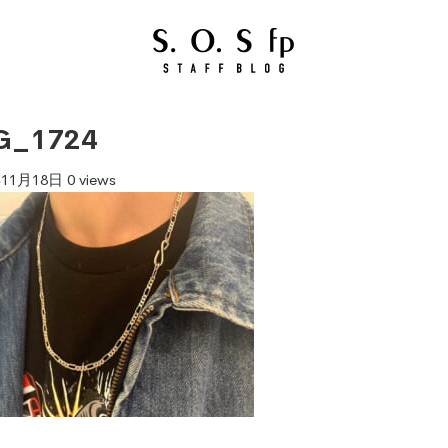
G_1724
年11月18日
0 views