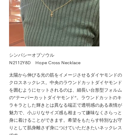
シンパシーオブソウル
N2112Y8D Hope Cross Necklace
太陽から伸びる光の筋をイメージさせるダイヤモンドの
クロスネックレス。中央のラウンドカットダイヤモンド
を囲むようにセットされるのは、細長い台形型フォルム
の“テーパーカットダイヤモンド”。ラウンドカットのキ
ラキラとした輝きとは異なる端正で透明感のある表情が
魅力で、小ぶりなサイズ感も相まって嫌味なくさらっと
身に着けることができます。希望をもたらす特別なお守
りとして肌身離さず身につけていただきたいネックレス