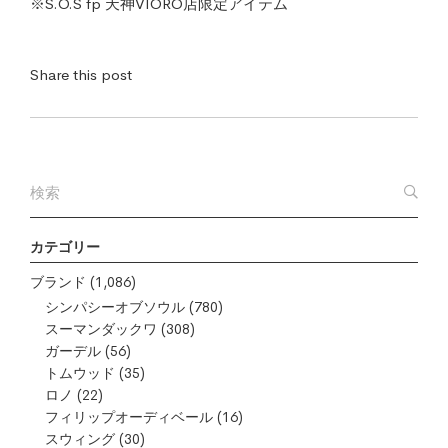
※S.O.S fp 天神VIORO店限定アイテム
Share this post
カテゴリー
ブランド
(1,086)
シンパシーオブソウル
(780)
スーマンダックワ
(308)
ガーデル
(56)
トムウッド
(35)
ロノ
(22)
フィリップオーディベール
(16)
スウィング
(30)