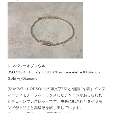
シンパシーオブソウル
B2001Y8D Infinity HOPE Chain Bracelet – K18Yellow
Gold w/Diamond
[SYMPATHY OF SOUL]の頭文字“S”と“無限”を表すインフ
ィニティモチーフをミックスしたチャームがあしらわれ
たチェーンブレスレットです。中央に配されたダイヤモ
ンドが上品さと高級感を醸し出しています。