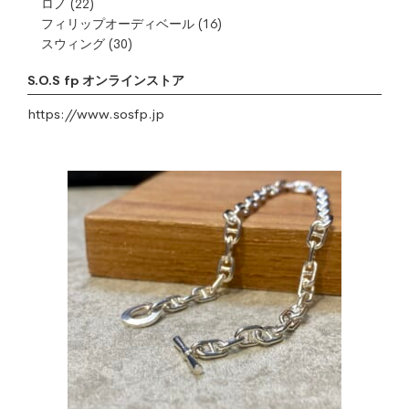
ロノ
(22)
フィリップオーディベール
(16)
スウィング
(30)
S.O.S fp オンラインストア
https://www.sosfp.jp