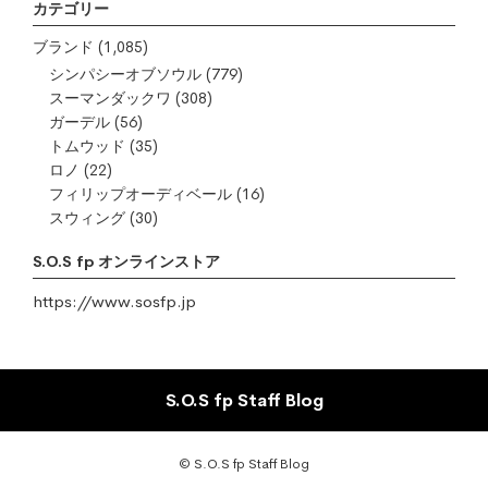
カテゴリー
ブランド
(1,085)
シンパシーオブソウル
(779)
スーマンダックワ
(308)
ガーデル
(56)
トムウッド
(35)
ロノ
(22)
フィリップオーディベール
(16)
スウィング
(30)
S.O.S fp オンラインストア
https://www.sosfp.jp
S.O.S fp Staff Blog
© S.O.S fp Staff Blog