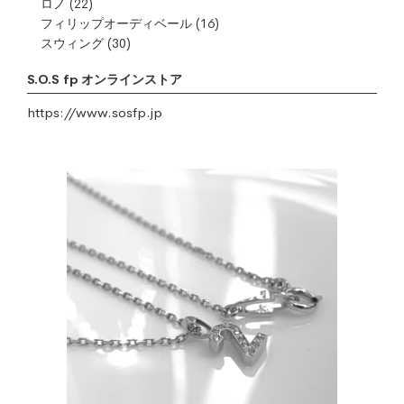
ロノ
(22)
フィリップオーディベール
(16)
スウィング
(30)
S.O.S fp オンラインストア
https://www.sosfp.jp