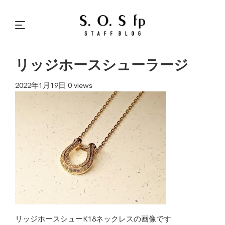
リッジホースシューラージ
2022年1月19日
0 views
リッジホースシューK18ネックレスの画像です