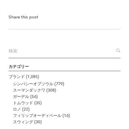
Share this post
カテゴリー
ブランド
(1,085)
シンパシーオブソウル
(779)
スーマンダックワ
(308)
ガーデル
(56)
トムウッド
(35)
ロノ
(22)
フィリップオーディベール
(16)
スウィング
(30)