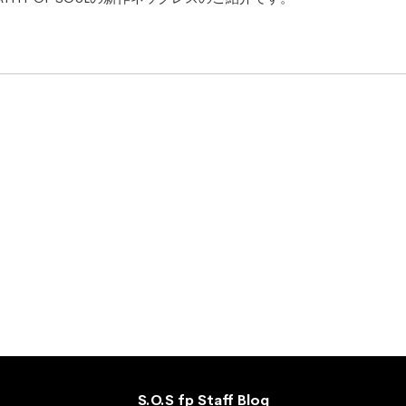
S.O.S fp Staff Blog