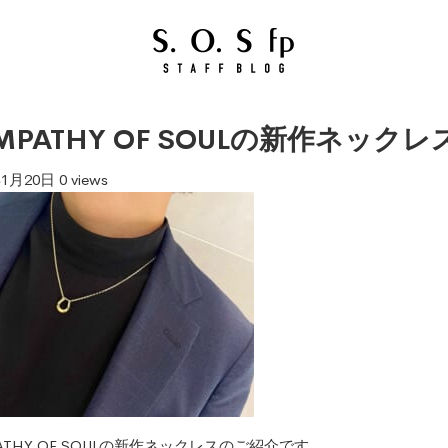
MPATHY OF SOULの新作ネックレ
年1月20日
0 views
PATHY OF SOULの新作ネックレスのご紹介です。