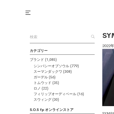
SY
2022
カテゴリー
ブランド
(1,085)
シンパシーオブソウル
(779)
スーマンダックワ
(308)
ガーデル
(56)
トムウッド
(35)
ロノ
(22)
フィリップオーディベール
(16)
スウィング
(30)
S.O.S fp オンラインストア
SYM