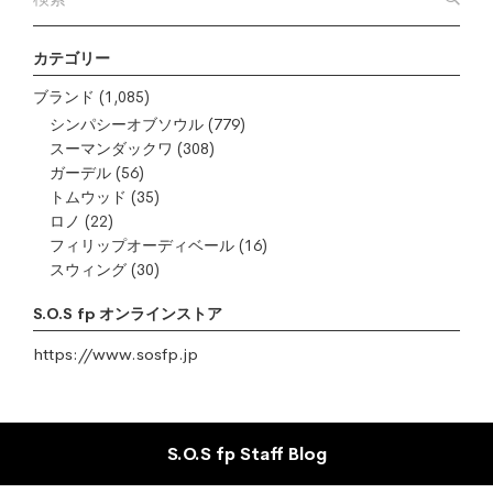
カテゴリー
ブランド
(1,085)
シンパシーオブソウル
(779)
スーマンダックワ
(308)
ガーデル
(56)
トムウッド
(35)
ロノ
(22)
フィリップオーディベール
(16)
スウィング
(30)
S.O.S fp オンラインストア
https://www.sosfp.jp
S.O.S fp Staff Blog