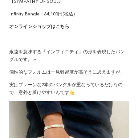
【SYMPATHY OF SOUL】
Infinity Bangle 34,100円(税込)
オンラインショップはこちら
永遠を意味する「インフィニティ」の形を表現したバン
グルです。∞
個性的なフォルムは一見難易度が高そうに思えますが、
実はプレーンな2本のバングルが重なっているだけなの
で、意外と着けやすいんです