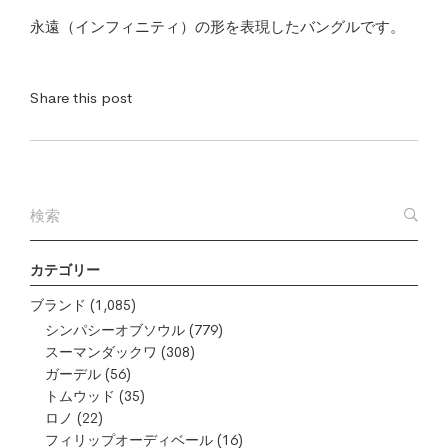
永遠（インフィニティ）の形を表現したバングルです。
Share this post
カテゴリー
ブランド
(1,085)
シンパシーオブソウル
(779)
スーマンダックワ
(308)
ガーデル
(56)
トムウッド
(35)
ロノ
(22)
フィリップオーディベール
(16)