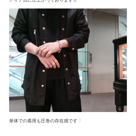
単体での着用も圧巻の存在感です