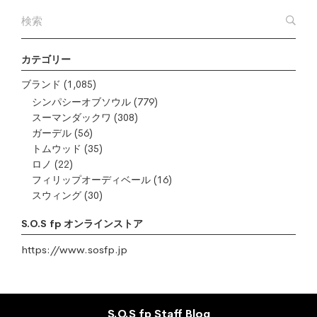
カテゴリー
ブランド
(1,085)
シンパシーオブソウル
(779)
スーマンダックワ
(308)
ガーデル
(56)
トムウッド
(35)
ロノ
(22)
フィリップオーディベール
(16)
スウィング
(30)
S.O.S fp オンラインストア
https://www.sosfp.jp
S.O.S fp Staff Blog