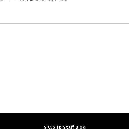
S.O.S fp Staff Blog