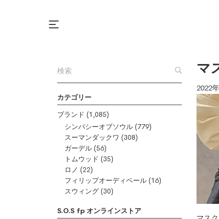
マ
2022
カテゴリー
ブランド
(1,085)
シンパシーオブソウル
(779)
スーマンダックワ
(308)
ガーデル
(56)
トムウッド
(35)
ロノ
(22)
フィリップオーディベール
(16)
スウィング
(30)
S.O.S fp オンラインストア
マスク