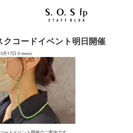
スクコードイベント明日開催
年3月17日
0 views
コードイベント開催のご案内です。