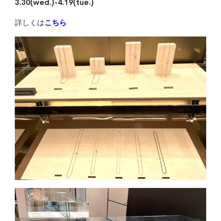
3.30(wed.)-4.19(tue.)
詳しくは
こちら