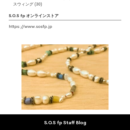
スウィング
(30)
S.O.S fp オンラインストア
https://www.sosfp.jp
S.O.S fp Staff Blog