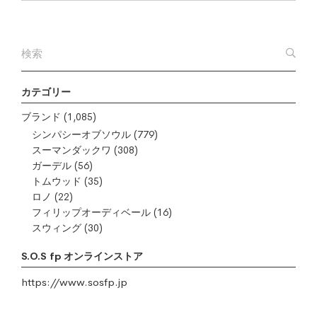
カテゴリー
ブランド
(1,085)
シンパシーオブソウル
(779)
スーマンダックワ
(308)
ガーデル
(56)
トムウッド
(35)
ロノ
(22)
フィリップオーディベール
(16)
スウィング
(30)
S.O.S fp オンラインストア
https://www.sosfp.jp