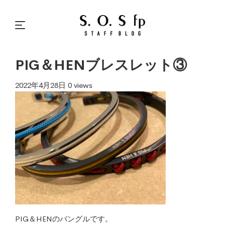
PIG＆HENブレスレット③
2022年4月28日
0 views
PIG＆HENのバングルです。