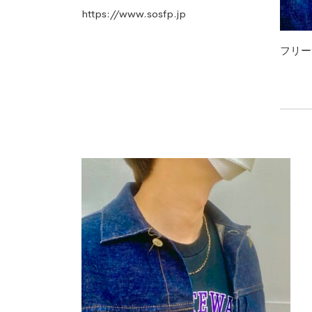
https://www.sosfp.jp
フリー