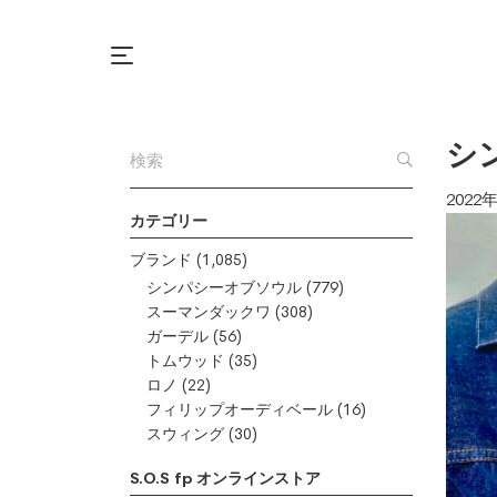
シ
2022
カテゴリー
ブランド
(1,085)
シンパシーオブソウル
(779)
スーマンダックワ
(308)
ガーデル
(56)
トムウッド
(35)
ロノ
(22)
フィリップオーディベール
(16)
スウィング
(30)
S.O.S fp オンラインストア