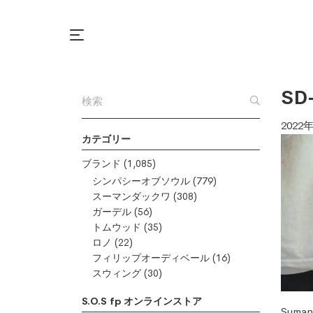
SD
2022
カテゴリー
ブランド
(1,085)
シンパシーオブソウル
(779)
スーマンダックワ
(308)
ガーデル
(56)
トムウッド
(35)
ロノ
(22)
フィリップオーディベール
(16)
スウィング
(30)
S.O.S fp オンラインストア
Suma