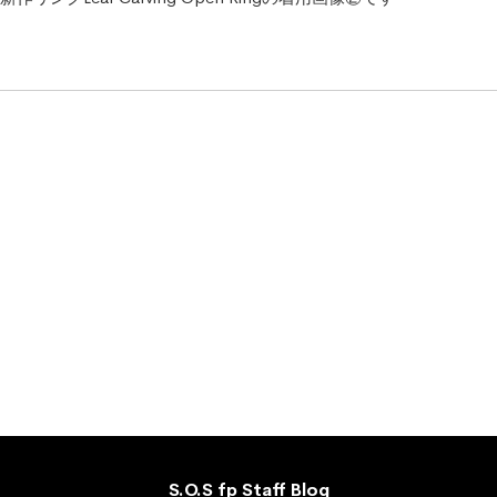
S.O.S fp Staff Blog