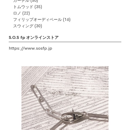
ガーデル
(56)
トムウッド
(35)
ロノ
(22)
フィリップオーディベール
(16)
スウィング
(30)
S.O.S fp オンラインストア
https://www.sosfp.jp