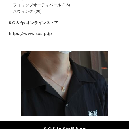
フィリップオーディベール
(16)
スウィング
(30)
S.O.S fp オンラインストア
https://www.sosfp.jp
S.O.S fp Staff Blog