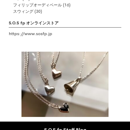
フィリップオーディベール
(16)
スウィング
(30)
S.O.S fp オンラインストア
https://www.sosfp.jp
S.O.S fp Staff Blog