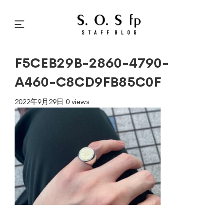
F5CEB29B-2860-4790-
A460-C8CD9FB85C0F
2022年9月29日
0 views