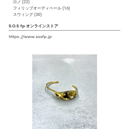
ロノ
(22)
フィリップオーディベール
(16)
スウィング
(30)
S.O.S fp オンラインストア
https://www.sosfp.jp