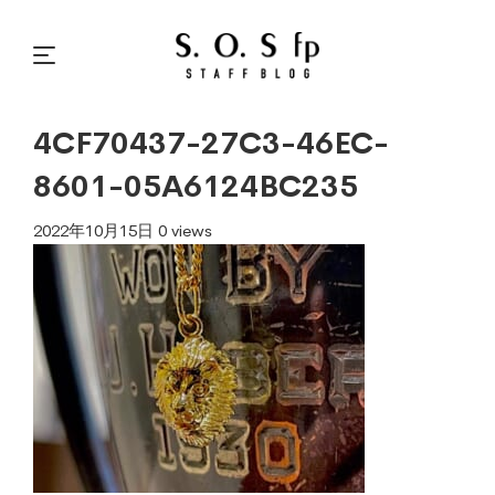
4CF70437-27C3-46EC-
8601-05A6124BC235
2022年10月15日
0 views