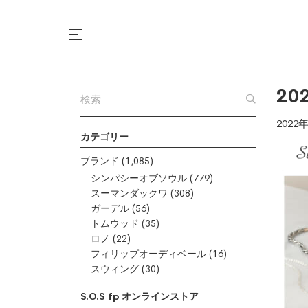
20
2022
カテゴリー
ブランド
(1,085)
シンパシーオブソウル
(779)
スーマンダックワ
(308)
ガーデル
(56)
トムウッド
(35)
ロノ
(22)
フィリップオーディベール
(16)
スウィング
(30)
S.O.S fp オンラインストア