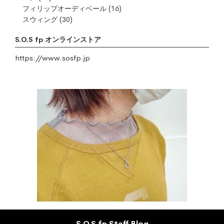
フィリップオーディベール
(16)
スウィング
(30)
S.O.S fp オンラインストア
https://www.sosfp.jp
S.O.S fp Staff Blog