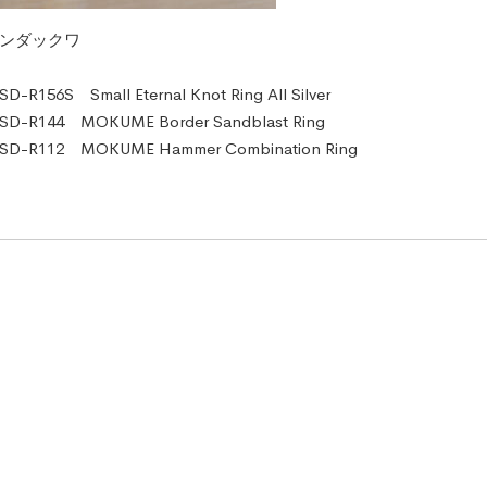
ンダックワ
R156S Small Eternal Knot Ring All Silver
-R144 MOKUME Border Sandblast Ring
-R112 MOKUME Hammer Combination Ring