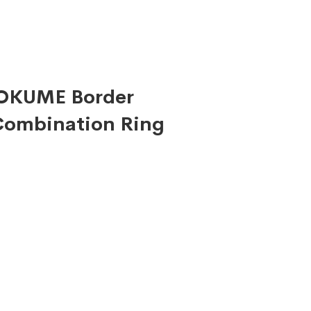
 MOKUME Border
ombination Ring