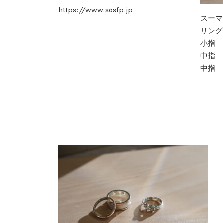
https://www.sosfp.jp
スーマ
リング
小指 SD-
中指 SD
中指 SD