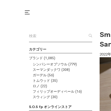
Sma
Sa
カテゴリー
2022
ブランド
(1,085)
シンパシーオブソウル
(779)
スーマンダックワ
(308)
ガーデル
(56)
トムウッド
(35)
ロノ
(22)
フィリップオーディベール
(16)
スウィング
(30)
S.O.S fp オンラインストア