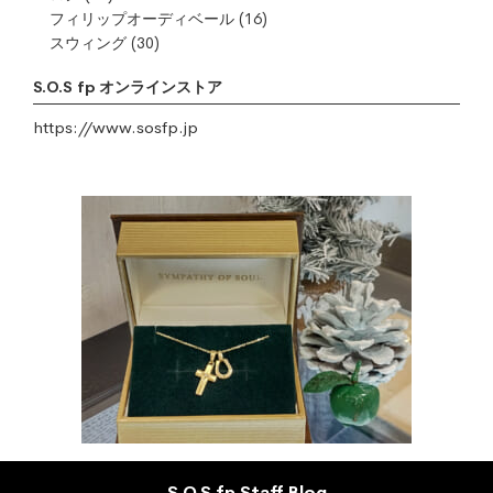
フィリップオーディベール
(16)
スウィング
(30)
S.O.S fp オンラインストア
https://www.sosfp.jp
S.O.S fp Staff Blog