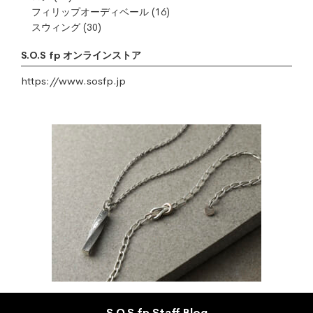
フィリップオーディベール
(16)
スウィング
(30)
S.O.S fp オンラインストア
https://www.sosfp.jp
S.O.S fp Staff Blog