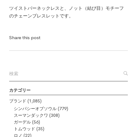
ツイストバーネックレスと、ノット（結び目）モチーフ
のチェーンブレスレットです。
Share this post
カテゴリー
ブランド
(1,085)
シンパシーオブソウル
(779)
スーマンダックワ
(308)
ガーデル
(56)
トムウッド
(35)
ロノ
(22)