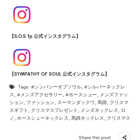
【S.O.S fp 公式インスタグラム】
【SYMPATHY OF SOUL 公式インスタグラム】
Tags:
#シンパシーオブソウル
,
#シルバーネックレ
ス
,
#メンズアクセサリー
,
#ホースシュー
,
メンズファッ
ション
,
ファッション
,
スーマンダックワ
,
馬蹄
,
クリスマ
スギフト
,
クリスマスプレゼント
,
メンズネックレス
,
ロ
ノ
,
ホースシューネックレス
,
馬蹄ネックレス
,
クリスマス
Share this post