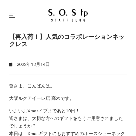
【再入荷！】人気のコラボレーションネッ
クレス
2022年12月14日
皆さま、こんばんは。
大阪ルクアイーレ店 高木です。
いよいよXmasイブまであと10日！
皆さまは、大切な方へのギフトをもうご用意されました
でしょうか？
本日は、Xmasギフトにもおすすめのホースシューネック