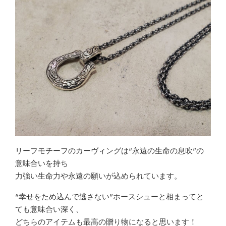
リーフモチーフのカーヴィングは“永遠の生命の息吹”の
意味合いを持ち
力強い生命力や永遠の願いが込められています。
“幸せをため込んで逃さない”ホースシューと相まってと
ても意味合い深く、
どちらのアイテムも最高の贈り物になると思います！