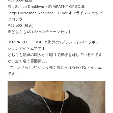
¥39,600-(税込)
右：Suman Dhakhwa × SYMPATHY OF SOUL
Large Horseshoe Necklace – Silver オンラインショップ
は
コチラ
¥28,600-(税込)
※どちらも45＋5cmのチェーンセット
SYMPATHY OF SOULと海外の2ブランドとのコラボレー
ションアイテムです！
どちらも熟練の職人が手彫りで模様を施しているのです
が、全く違う雰囲気に。
“ブランドらしさ”がより強く感じられる特別なアイテム
です！