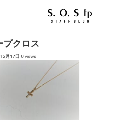
ープクロス
年12月17日
0 views