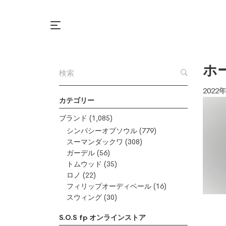
ホ
2022
カテゴリー
ブランド
(1,085)
シンパシーオブソウル
(779)
スーマンダックワ
(308)
ガーデル
(56)
トムウッド
(35)
ロノ
(22)
フィリップオーディベール
(16)
スウィング
(30)
S.O.S fp オンラインストア