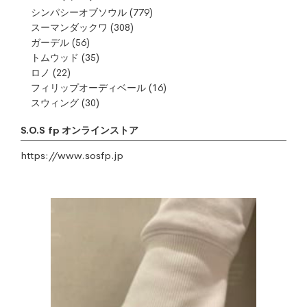
シンパシーオブソウル
(779)
スーマンダックワ
(308)
ガーデル
(56)
トムウッド
(35)
ロノ
(22)
フィリップオーディベール
(16)
スウィング
(30)
S.O.S fp オンラインストア
https://www.sosfp.jp