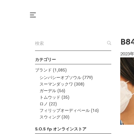
B8
2023
カテゴリー
ブランド
(1,085)
シンパシーオブソウル
(779)
スーマンダックワ
(308)
ガーデル
(56)
トムウッド
(35)
ロノ
(22)
フィリップオーディベール
(16)
スウィング
(30)
S.O.S fp オンラインストア