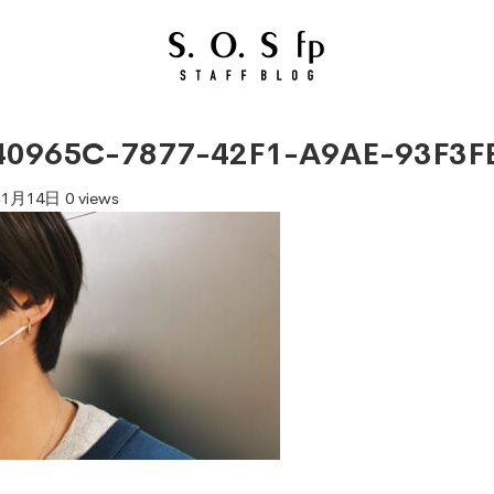
40965C-7877-42F1-A9AE-93F3F
年1月14日
0 views