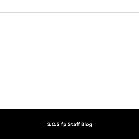
S.O.S fp Staff Blog