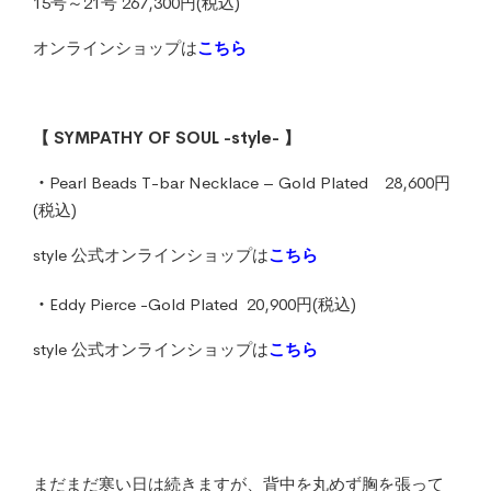
15号～21号 267,300円(税込)
オンラインショップは
こちら
【 SYMPATHY OF SOUL -style- 】
・
Pearl Beads T-bar Necklace – Gold Plated 28,600円
(税込)
style 公式オンラインショップは
こちら
・
Eddy Pierce -Gold Plated 20,900円(税込)
style 公式オンラインショップは
こちら
まだまだ寒い日は続きますが、背中を丸めず胸を張って