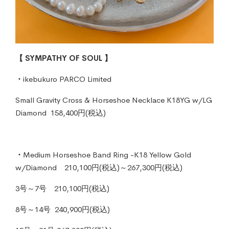
【 SYMPATHY OF SOUL 】
・
ikebukuro PARCO Limited
Small Gravity Cross & Horseshoe Necklace K18YG w/LG
Diamond 158,400円(税込)
・
Medium Horseshoe Band Ring -K18 Yellow Gold
w/Diamond 210,100円(税込)～267,300円(税込)
3号～7号 210,100円(税込)
8号～14号 240,900円(税込)