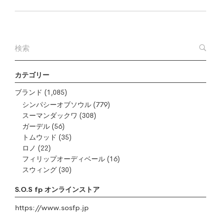
カテゴリー
ブランド
(1,085)
シンパシーオブソウル
(779)
スーマンダックワ
(308)
ガーデル
(56)
トムウッド
(35)
ロノ
(22)
フィリップオーディベール
(16)
スウィング
(30)
S.O.S fp オンラインストア
https://www.sosfp.jp