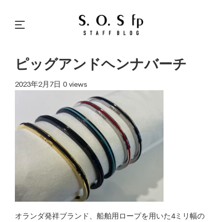
ピッグアンドヘンナバーチ
2023年2月7日
0 views
オランダ発祥ブランド、船舶用ロープを用いた4ミリ幅の