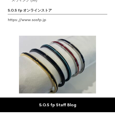
スウィング
(30)
S.O.S fp オンラインストア
https://www.sosfp.jp
S.O.S fp Staff Blog