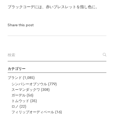
ブラックコーデには、赤いブレスレットを指し色に。
Share this post
カテゴリー
ブランド
(1,085)
シンパシーオブソウル
(779)
スーマンダックワ
(308)
ガーデル
(56)
トムウッド
(35)
ロノ
(22)
フィリップオーディベール
(16)