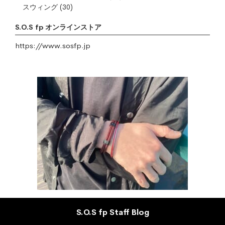
スウィング
(30)
S.O.S fp オンラインストア
https://www.sosfp.jp
S.O.S fp Staff Blog