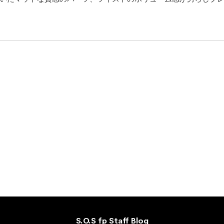
S.O.S fp Staff Blog