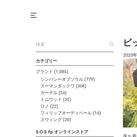
ピ
2023
カテゴリー
ブランド
(1,085)
シンパシーオブソウル
(779)
スーマンダックワ
(308)
ガーデル
(56)
トムウッド
(35)
ロノ
(22)
フィリップオーディベール
(16)
スウィング
(30)
S.O.S fp オンラインストア
落ち着