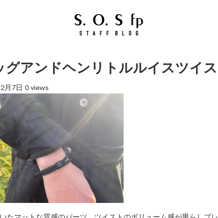
ッグアンドヘンリトルルイスツイス
年2月7日
0 views
いたマットな質感のパーツ、ツイストのボリューム感が男らしブ