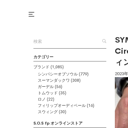
SY
Ci
カテゴリー
ィ
ブランド
(1,085)
2023
シンパシーオブソウル
(779)
スーマンダックワ
(308)
ガーデル
(56)
トムウッド
(35)
ロノ
(22)
フィリップオーディベール
(16)
スウィング
(30)
S.O.S fp オンラインストア