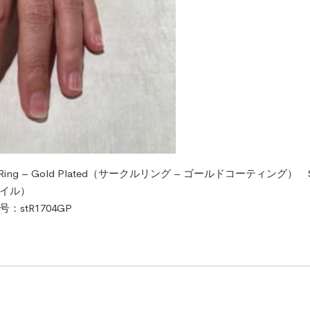
le Ring – Gold Plated（サークルリング – ゴールドコーティング） 
イル）
：stR1704GP