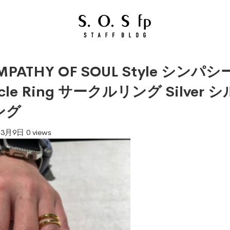
MPATHY OF SOUL Style 
rcle Ring サークルリング Silve
ング
年3月9日
0 views