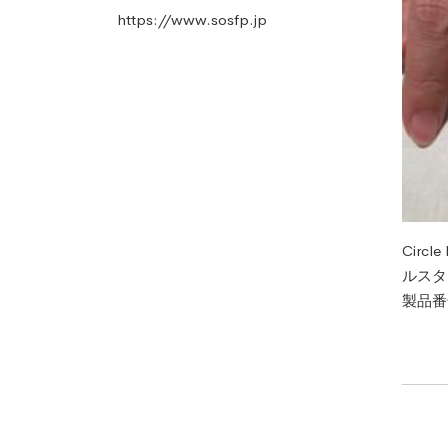
https://www.sosfp.jp
Circ
ルスタ
製品番号