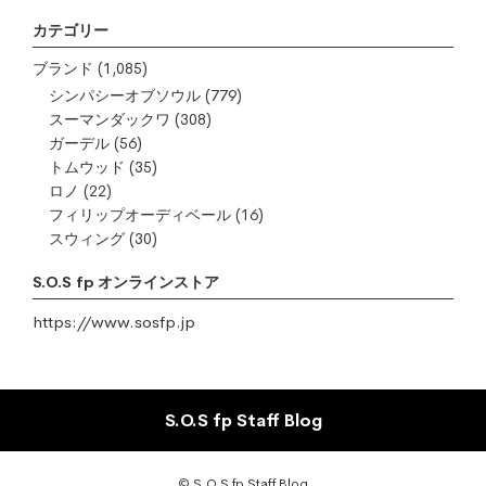
カテゴリー
ブランド
(1,085)
シンパシーオブソウル
(779)
スーマンダックワ
(308)
ガーデル
(56)
トムウッド
(35)
ロノ
(22)
フィリップオーディベール
(16)
スウィング
(30)
S.O.S fp オンラインストア
https://www.sosfp.jp
S.O.S fp Staff Blog
© S.O.S fp Staff Blog