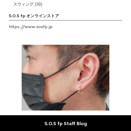
スウィング
(30)
S.O.S fp オンラインストア
https://www.sosfp.jp
S.O.S fp Staff Blog