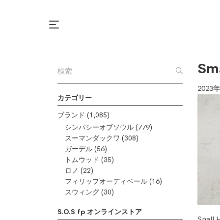
Sma
2023
カテゴリー
ブランド
(1,085)
シンパシーオブソウル
(779)
スーマンダックワ
(308)
ガーデル
(56)
トムウッド
(35)
ロノ
(22)
フィリップオーディベール
(16)
スウィング
(30)
S.O.S fp オンラインストア
Snall