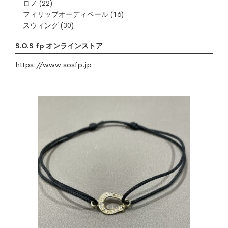
ロノ
(22)
フィリップオーディベール
(16)
スウィング
(30)
S.O.S fp オンラインストア
https://www.sosfp.jp