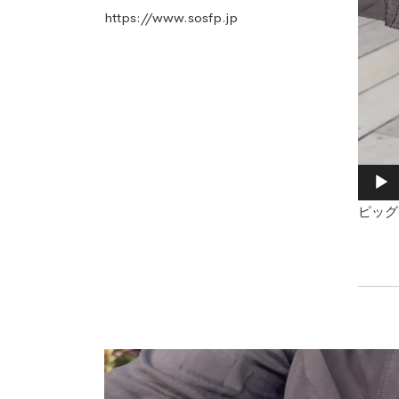
https://www.sosfp.jp
ピッグ
動
画