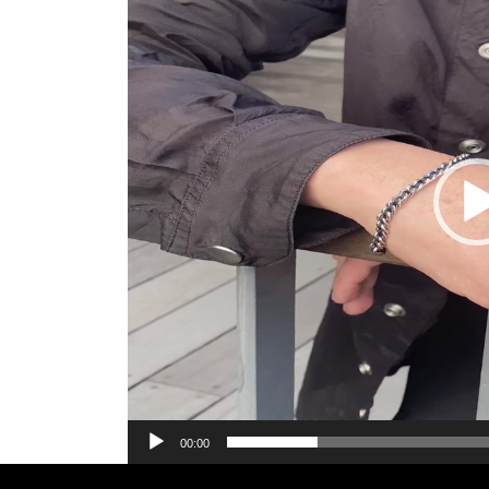
プ
レ
ー
ヤ
ー
00:00