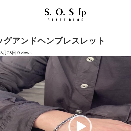
ッグアンドヘンブレスレット
年3月28日
0 views