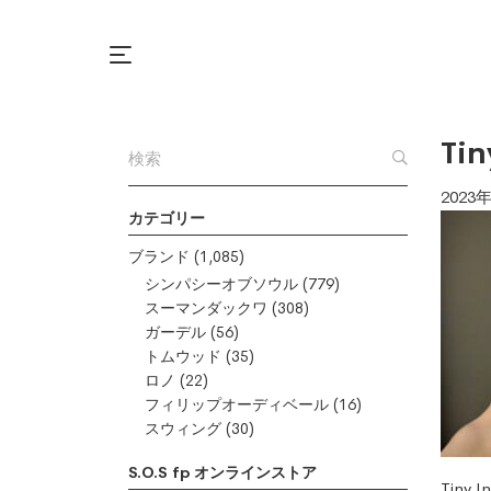
Tin
2023
カテゴリー
ブランド
(1,085)
シンパシーオブソウル
(779)
スーマンダックワ
(308)
ガーデル
(56)
トムウッド
(35)
ロノ
(22)
フィリップオーディベール
(16)
スウィング
(30)
S.O.S fp オンラインストア
Tiny 