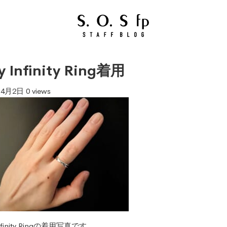
y Infinity Ring着用
年4月2日
0 views
Infinity Ringの着用写真です