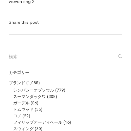
woven ring 2
Share this post
カテゴリー
ブランド
(1,085)
シンパシーオブソウル
(779)
スーマンダックワ
(308)
ガーデル
(56)
トムウッド
(35)
ロノ
(22)
フィリップオーディベール
(16)
スウィング
(30)